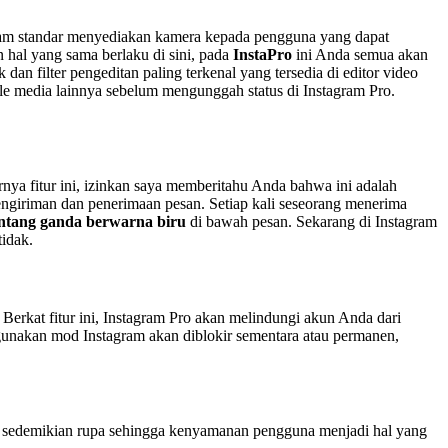
ram standar menyediakan kamera kepada pengguna yang dapat
n hal yang sama berlaku di sini, pada
InstaPro
ini Anda semua akan
n filter pengeditan paling terkenal yang tersedia di editor video
e media lainnya sebelum mengunggah status di Instagram Pro.
nya fitur ini, izinkan saya memberitahu Anda bahwa ini adalah
 pengiriman dan penerimaan pesan. Setiap kali seseorang menerima
ntang ganda berwarna biru
di bawah pesan. Sekarang di Instagram
tidak.
 Berkat fitur ini, Instagram Pro akan melindungi akun Anda dari
ggunakan mod Instagram akan diblokir sementara atau permanen,
at sedemikian rupa sehingga kenyamanan pengguna menjadi hal yang