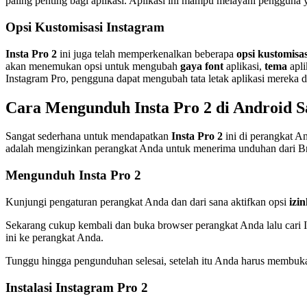
paling penting bagi aplikasi. Aplikasi ini mampu melayani pengguna 
Opsi Kustomisasi Instagram
Insta Pro 2
ini juga telah memperkenalkan beberapa
opsi kustomisas
akan menemukan opsi untuk mengubah
gaya font
aplikasi,
tema
apli
Instagram Pro, pengguna dapat mengubah tata letak aplikasi mereka da
Cara Mengunduh Insta Pro 2 di Android S
Sangat sederhana untuk mendapatkan
Insta Pro 2
ini di perangkat A
adalah mengizinkan perangkat Anda untuk menerima unduhan dari B
Mengunduh Insta Pro 2
Kunjungi pengaturan perangkat Anda dan dari sana aktifkan opsi
izi
Sekarang cukup kembali dan buka browser perangkat Anda lalu cari 
ini ke perangkat Anda.
Tunggu hingga pengunduhan selesai, setelah itu Anda harus membuka 
Instalasi Instagram Pro 2