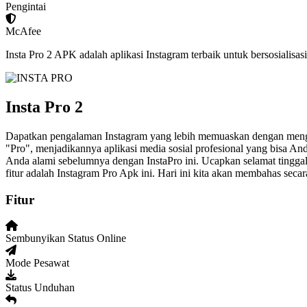
Pengintai
McAfee
Insta Pro 2 APK adalah aplikasi Instagram terbaik untuk bersosialisa
Insta Pro 2
Dapatkan pengalaman Instagram yang lebih memuaskan dengan mengunduh
"Pro", menjadikannya aplikasi media sosial profesional yang bisa An
Anda alami sebelumnya dengan InstaPro ini. Ucapkan selamat tinggal
fitur adalah Instagram Pro Apk ini. Hari ini kita akan membahas sec
Fitur
Sembunyikan Status Online
Mode Pesawat
Status Unduhan