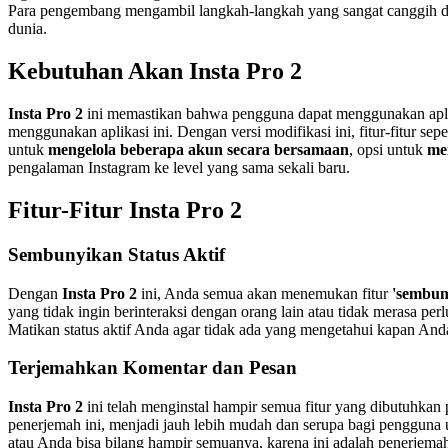
Para pengembang mengambil langkah-langkah yang sangat canggih dal
dunia.
Kebutuhan Akan Insta Pro 2
Insta Pro 2
ini memastikan bahwa pengguna dapat menggunakan aplika
menggunakan aplikasi ini. Dengan versi modifikasi ini, fitur-fitur s
untuk
mengelola beberapa akun secara bersamaan
, opsi untuk
me
pengalaman Instagram ke level yang sama sekali baru.
Fitur-Fitur Insta Pro 2
Sembunyikan Status Aktif
Dengan
Insta Pro 2
ini, Anda semua akan menemukan fitur
'sembuny
yang tidak ingin berinteraksi dengan orang lain atau tidak merasa p
Matikan status aktif Anda agar tidak ada yang mengetahui kapan Anda 
Terjemahkan Komentar dan Pesan
Insta Pro 2
ini telah menginstal hampir semua fitur yang dibutuhk
penerjemah ini, menjadi jauh lebih mudah dan serupa bagi penggun
atau Anda bisa bilang hampir semuanya, karena ini adalah penerjema