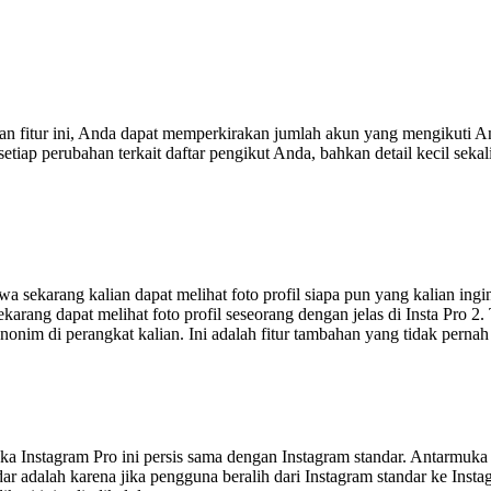
kan fitur ini, Anda dapat memperkirakan jumlah akun yang mengikuti A
tiap perubahan terkait daftar pengikut Anda, bahkan detail kecil sekali
 sekarang kalian dapat melihat foto profil siapa pun yang kalian ingin
ekarang dapat melihat foto profil seseorang dengan jelas di Insta Pro 2
onim di perangkat kalian. Ini adalah fitur tambahan yang tidak pernah 
a Instagram Pro ini persis sama dengan Instagram standar. Antarmuka
 adalah karena jika pengguna beralih dari Instagram standar ke Insta