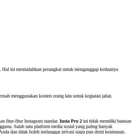
eda. Hal ini memudahkan perangkat untuk menganggap keduanya
pernah menggunakan konten orang lain untuk kegiatan jahat.
 fitur-fitur Instagram standar.
Insta Pro 2
ini tidak memiliki batasan
gguna. Salah satu platform media sosial yang paling banyak
Anda dan tidak boleh melanggar privasi siapa pun demi keamanan.