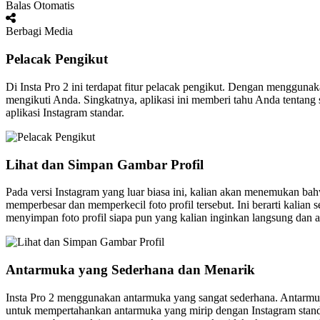
Balas Otomatis
Berbagi Media
Pelacak Pengikut
Di Insta Pro 2 ini terdapat fitur pelacak pengikut. Dengan mengguna
mengikuti Anda. Singkatnya, aplikasi ini memberi tahu Anda tentang se
aplikasi Instagram standar.
Lihat dan Simpan Gambar Profil
Pada versi Instagram yang luar biasa ini, kalian akan menemukan bahwa
memperbesar dan memperkecil foto profil tersebut. Ini berarti kalian s
menyimpan foto profil siapa pun yang kalian inginkan langsung dan an
Antarmuka yang Sederhana dan Menarik
Insta Pro 2 menggunakan antarmuka yang sangat sederhana. Antarmuk
untuk mempertahankan antarmuka yang mirip dengan Instagram standar