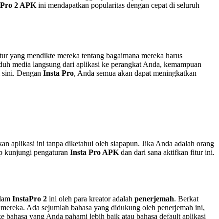
 Pro 2 APK
ini mendapatkan popularitas dengan cepat di seluruh
itur yang mendikte mereka tentang bagaimana mereka harus
h media langsung dari aplikasi ke perangkat Anda, kemampuan
di sini. Dengan
Insta Pro
, Anda semua akan dapat meningkatkan
 aplikasi ini tanpa diketahui oleh siapapun. Jika Anda adalah orang
kup kunjungi pengaturan
Insta Pro APK
dan dari sana aktifkan fitur ini.
alam
InstaPro 2
ini oleh para kreator adalah
penerjemah
. Berkat
mereka. Ada sejumlah bahasa yang didukung oleh penerjemah ini,
 bahasa yang Anda pahami lebih baik atau bahasa default aplikasi