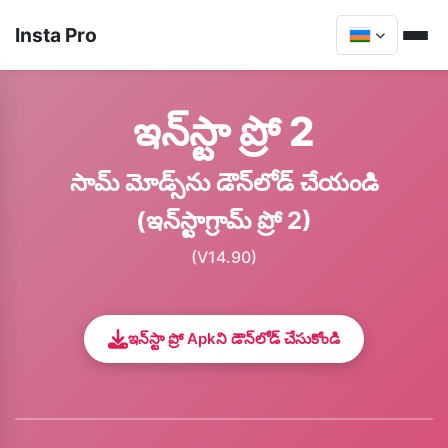
Insta Pro
ఇన్‌స్టా ప్రో 2
సామ్ మోడ్స్‌ను డౌన్‌లోడ్ చేయండి
(ఇన్‌స్టాగ్రామ్ ప్రో 2)
(V14.90)
ఇన్‌స్టా ప్రో Apkని డౌన్‌లోడ్ చేసుకోండి