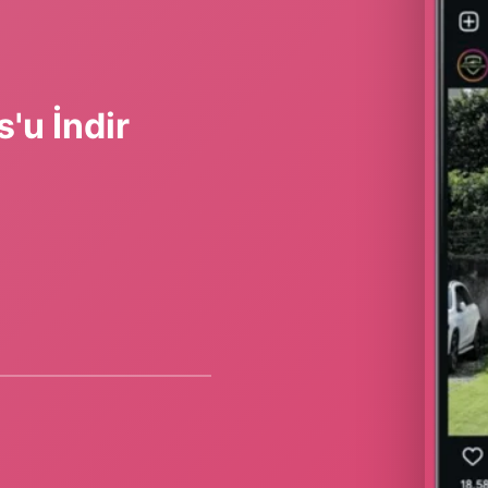
'u İndir