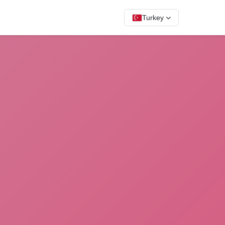
Turkey