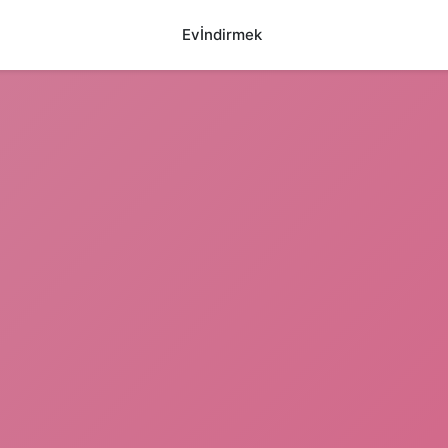
Ev
İndirmek