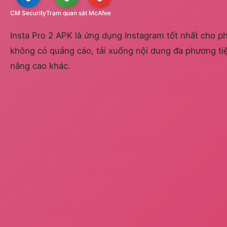
CM Security
Trạm quan sát
McAfee
Insta Pro 2 APK là ứng dụng Instagram tốt nhất cho p
không có quảng cáo, tải xuống nội dung đa phương tiệ
nâng cao khác.