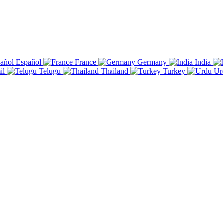
Español
France
Germany
India
il
Telugu
Thailand
Turkey
Ur