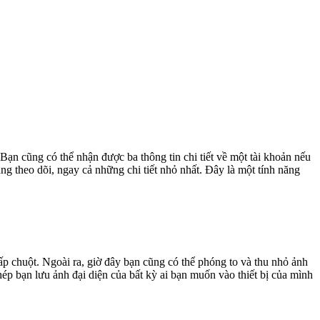
 Bạn cũng có thể nhận được ba thông tin chi tiết về một tài khoản nếu
g theo dõi, ngay cả những chi tiết nhỏ nhất. Đây là một tính năng
ấp chuột. Ngoài ra, giờ đây bạn cũng có thể phóng to và thu nhỏ ảnh
hép bạn lưu ảnh đại diện của bất kỳ ai bạn muốn vào thiết bị của mình