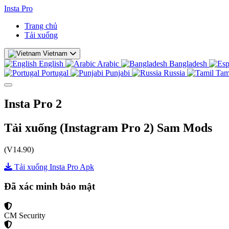
Insta Pro
Trang chủ
Tải xuống
Vietnam
English
Arabic
Bangladesh
Portugal
Punjabi
Russia
Tam
Insta Pro 2
Tải xuống (Instagram Pro 2) Sam Mods
(V14.90)
Tải xuống Insta Pro Apk
Đã xác minh bảo mật
CM Security