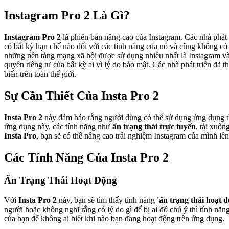
Instagram Pro 2 Là Gì?
Instagram Pro 2
là phiên bản nâng cao của Instagram. Các nhà phát 
có bất kỳ hạn chế nào đối với các tính năng của nó và cũng không có
những nền tảng mạng xã hội được sử dụng nhiều nhất là Instagram v
quyền riêng tư của bất kỳ ai vì lý do bảo mật. Các nhà phát triển đã 
biến trên toàn thế giới.
Sự Cần Thiết Của Insta Pro 2
Insta Pro 2
này đảm bảo rằng người dùng có thể sử dụng ứng dụng th
ứng dụng này, các tính năng như
ẩn trạng thái trực tuyến
, tải xuốn
Insta Pro
, bạn sẽ có thể nâng cao trải nghiệm Instagram của mình lê
Các Tính Năng Của Insta Pro 2
Ẩn Trạng Thái Hoạt Động
Với
Insta Pro 2
này, bạn sẽ tìm thấy tính năng
'ẩn trạng thái hoạt 
người hoặc không nghĩ rằng có lý do gì để bị ai đó chú ý thì tính năn
của bạn để không ai biết khi nào bạn đang hoạt động trên ứng dụng.