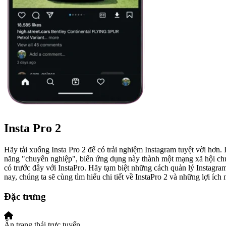
Insta Pro 2
Hãy tải xuống Insta Pro 2 để có trải nghiệm Instagram tuyệt vời hơn.
năng "chuyên nghiệp", biến ứng dụng này thành một mạng xã hội chu
có trước đây với InstaPro. Hãy tạm biệt những cách quản lý Instagra
nay, chúng ta sẽ cùng tìm hiểu chi tiết về InstaPro 2 và những lợi íc
Đặc trưng
Ẩn trạng thái trực tuyến