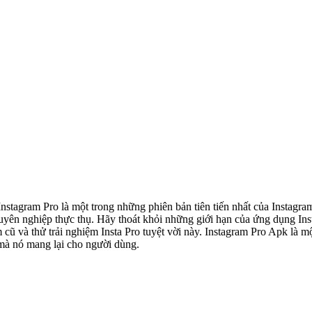
 Instagram Pro là một trong những phiên bản tiên tiến nhất của Instagr
yên nghiệp thực thụ. Hãy thoát khỏi những giới hạn của ứng dụng Ins
m cũ và thử trải nghiệm Insta Pro tuyệt vời này. Instagram Pro Apk là
h mà nó mang lại cho người dùng.