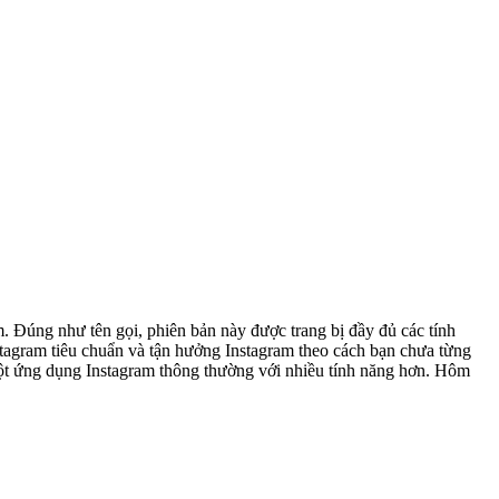
am. Đúng như tên gọi, phiên bản này được trang bị đầy đủ các tính
tagram tiêu chuẩn và tận hưởng Instagram theo cách bạn chưa từng
 một ứng dụng Instagram thông thường với nhiều tính năng hơn. Hôm