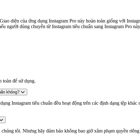
. Giao diện của ứng dụng Instagram Pro này hoàn toàn giống với Insta
ì nếu người dùng chuyển từ Instagram tiêu chuẩn sang Instagram Pro nà
n toàn để sử dụng.
huẩn không?
 dụng Instagram tiêu chuẩn đều hoạt động trên các định dạng tệp khác n
ủa chúng tôi. Nhưng hãy đảm bảo không bao giờ xâm phạm quyền riêng