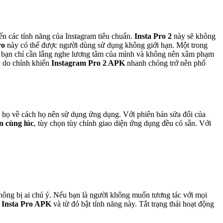
ến các tính năng của Instagram tiêu chuẩn.
Insta Pro 2
này sẽ không
ro
này có thể được người dùng sử dụng không giới hạn. Một trong
g bạn chỉ cần lắng nghe lương tâm của mình và không nên xâm phạm
lý do chính khiến
Instagram Pro 2 APK
nhanh chóng trở nên phổ
 họ về cách họ nên sử dụng ứng dụng. Với phiên bản sửa đổi của
n cùng lúc
, tùy chọn tùy chỉnh giao diện ứng dụng đều có sẵn. Với
ông bị ai chú ý. Nếu bạn là người không muốn tương tác với mọi
a
Insta Pro APK
và từ đó bật tính năng này. Tắt trạng thái hoạt động