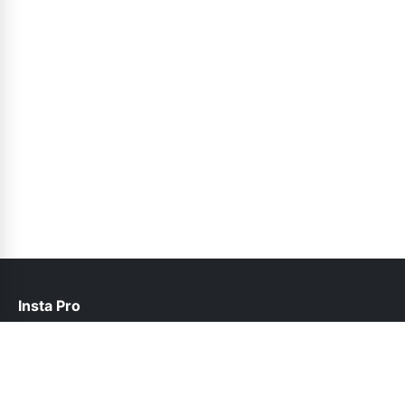
Insta Pro
help@instapro2apk.net.pk