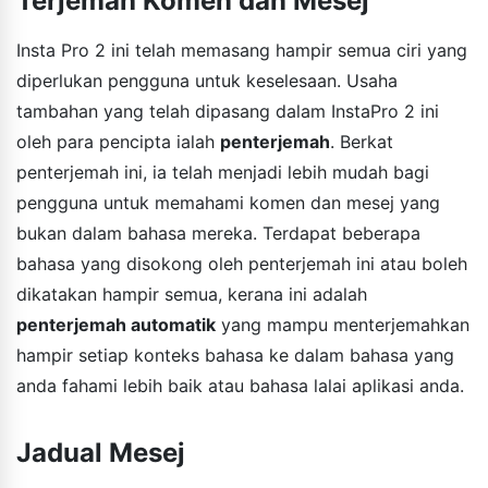
Terjemah Komen dan Mesej
Insta Pro 2 ini telah memasang hampir semua ciri yang
diperlukan pengguna untuk keselesaan. Usaha
tambahan yang telah dipasang dalam InstaPro 2 ini
oleh para pencipta ialah
penterjemah
. Berkat
penterjemah ini, ia telah menjadi lebih mudah bagi
pengguna untuk memahami komen dan mesej yang
bukan dalam bahasa mereka. Terdapat beberapa
bahasa yang disokong oleh penterjemah ini atau boleh
dikatakan hampir semua, kerana ini adalah
penterjemah automatik
yang mampu menterjemahkan
hampir setiap konteks bahasa ke dalam bahasa yang
anda fahami lebih baik atau bahasa lalai aplikasi anda.
Jadual Mesej