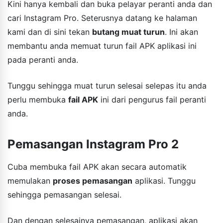
Kini hanya kembali dan buka pelayar peranti anda dan
cari Instagram Pro. Seterusnya datang ke halaman
kami dan di sini tekan
butang muat turun
. Ini akan
membantu anda memuat turun fail APK aplikasi ini
pada peranti anda.
Tunggu sehingga muat turun selesai selepas itu anda
perlu membuka
fail APK
ini dari pengurus fail peranti
anda.
Pemasangan Instagram Pro 2
Cuba membuka fail APK akan secara automatik
memulakan
proses pemasangan
aplikasi. Tunggu
sehingga pemasangan selesai.
Dan dengan selesainya pemasangan, aplikasi akan