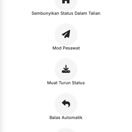
Sembunyikan Status Dalam Talian
Mod Pesawat
Muat Turun Status
Balas Automatik