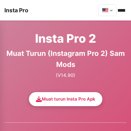
Insta Pro
Insta Pro 2
Muat Turun (Instagram Pro 2) Sam
Mods
(V14.90)
Muat turun Insta Pro Apk