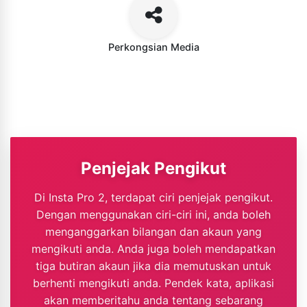
Perkongsian Media
Penjejak Pengikut
Di Insta Pro 2, terdapat ciri penjejak pengikut.
Dengan menggunakan ciri-ciri ini, anda boleh
menganggarkan bilangan dan akaun yang
mengikuti anda. Anda juga boleh mendapatkan
tiga butiran akaun jika dia memutuskan untuk
berhenti mengikuti anda. Pendek kata, aplikasi
akan memberitahu anda tentang sebarang