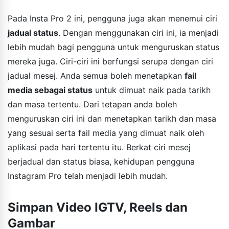
Pada Insta Pro 2 ini, pengguna juga akan menemui ciri
jadual status
. Dengan menggunakan ciri ini, ia menjadi
lebih mudah bagi pengguna untuk menguruskan status
mereka juga. Ciri-ciri ini berfungsi serupa dengan ciri
jadual mesej. Anda semua boleh menetapkan
fail
media sebagai status
untuk dimuat naik pada tarikh
dan masa tertentu. Dari tetapan anda boleh
menguruskan ciri ini dan menetapkan tarikh dan masa
yang sesuai serta fail media yang dimuat naik oleh
aplikasi pada hari tertentu itu. Berkat ciri mesej
berjadual dan status biasa, kehidupan pengguna
Instagram Pro telah menjadi lebih mudah.
Simpan Video IGTV, Reels dan
Gambar