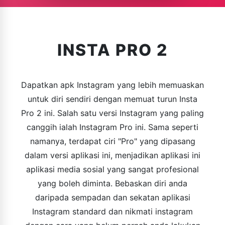
INSTA PRO 2
Dapatkan apk Instagram yang lebih memuaskan
untuk diri sendiri dengan memuat turun Insta
Pro 2 ini. Salah satu versi Instagram yang paling
canggih ialah Instagram Pro ini. Sama seperti
namanya, terdapat ciri "Pro" yang dipasang
dalam versi aplikasi ini, menjadikan aplikasi ini
aplikasi media sosial yang sangat profesional
yang boleh diminta. Bebaskan diri anda
daripada sempadan dan sekatan aplikasi
Instagram standard dan nikmati instagram