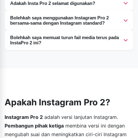
Adakah Insta Pro 2 selamat digunakan?
Seratus peratus. InstaPro 2 ini merupakan aplikasi yang
Bolehkah saya menggunakan Instagram Pro 2
sangat menakjubkan dan selamat digunakan.
bersama-sama dengan Instagram standard?
Sudah tentu. Anda semua juga boleh melakukannya.
Bolehkah saya memuat turun fail media terus pada
Kedua-dua aplikasi Instagram Pro dan Instagram
InstaPro 2 ini?
standard berfungsi pada pembungkusan fail yang
Ya. Anda pasti boleh melakukannya pada apk Instapro 2
berbeza. Ini memudahkan peranti untuk menganggap
kami ini. Tetapi pastikan anda tidak pernah mengusik
kedua-duanya sebagai aplikasi yang berbeza.
privasi seseorang dan tidak pernah menggunakan
kandungan seseorang untuk aktiviti berniat jahat.
Apakah Instagram Pro 2?
Instagram Pro 2
adalah versi lanjutan Instagram.
Pembangun pihak ketiga
membina versi ini dengan
mengubah suai dan meningkatkan ciri-ciri Instagram