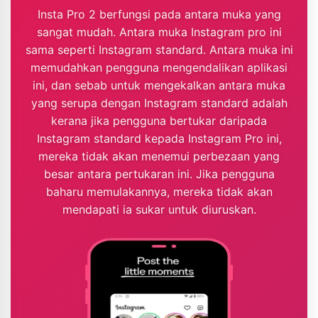
Insta Pro 2 berfungsi pada antara muka yang
sangat mudah. ​​Antara muka Instagram pro ini
sama seperti Instagram standard. Antara muka ini
memudahkan pengguna mengendalikan aplikasi
ini, dan sebab untuk mengekalkan antara muka
yang serupa dengan Instagram standard adalah
kerana jika pengguna bertukar daripada
Instagram standard kepada Instagram Pro ini,
mereka tidak akan menemui perbezaan yang
besar antara pertukaran ini. Jika pengguna
baharu memulakannya, mereka tidak akan
mendapati ia sukar untuk diuruskan.