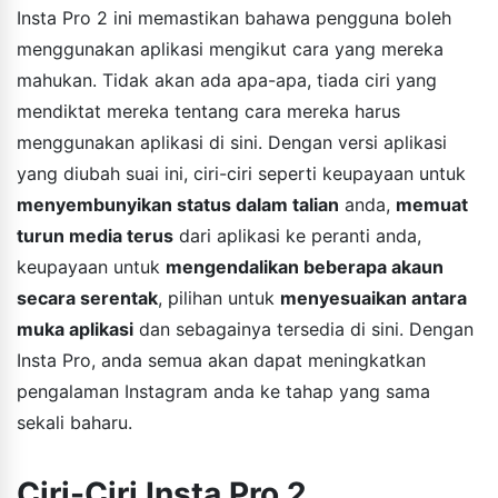
Insta Pro 2 ini memastikan bahawa pengguna boleh
menggunakan aplikasi mengikut cara yang mereka
mahukan. Tidak akan ada apa-apa, tiada ciri yang
mendiktat mereka tentang cara mereka harus
menggunakan aplikasi di sini. Dengan versi aplikasi
yang diubah suai ini, ciri-ciri seperti keupayaan untuk
menyembunyikan status dalam talian
anda,
memuat
turun media terus
dari aplikasi ke peranti anda,
keupayaan untuk
mengendalikan beberapa akaun
secara serentak
, pilihan untuk
menyesuaikan antara
muka aplikasi
dan sebagainya tersedia di sini. Dengan
Insta Pro, anda semua akan dapat meningkatkan
pengalaman Instagram anda ke tahap yang sama
sekali baharu.
Ciri-Ciri Insta Pro 2