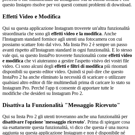
questo Instapro risolve per voi questi comuni problemi di download.
Effetti Video e Modifica
Qui su questa applicazione Instagram troverete un'altra funzionalità
straordinaria che sono gli
effetti video e la modifica
. Anche
l'Instagram standard fornisce agli utenti una fotocamera con cui
possiamo scattare foto dal vivo. Ma Insta Pro 2 è sempre un passo
avanti rispetto all'Instagram standard in ogni funzionalità. E lo stesso
vale qui, su questo InstaPro troverete funzionalità come
effetti video
e modifica
che vi aiuteranno a gestire l'aspetto visivo dei vostri file
video. Ci sono alcuni degli
effetti e filtri di modifica
più rinomati
disponibili su questo editor video. Quindi si può dire che questo
InstaPro 2 ha anche eliminato la necessità di scaricare o utilizzare
qualsiasi altro editor di file multimediali prima di caricare lo stato su
Instagram Pro. Perché l'app ti consente di apportare tutte le
modifiche che desideri su Instagram Pro 2.
Disattiva la Funzionalità "Messaggio Ricevuto"
Qui su Insta Pro 2 gli utenti troveranno anche una funzionalità per
disattivare l'opzione 'messaggio ricevuto'
. Prima di spiegare cosa
sia esattamente questa funzionalità, vi dico che questa è una nuova
aggiunta su questa applicazione Instagram e non è disponibile né