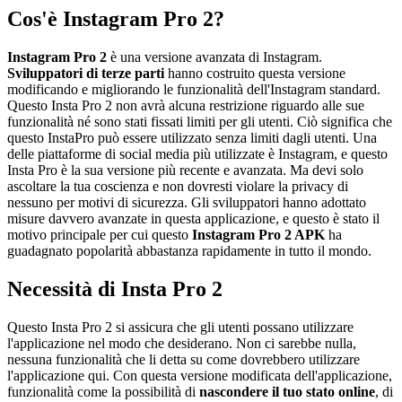
Cos'è Instagram Pro 2?
Instagram Pro 2
è una versione avanzata di Instagram.
Sviluppatori di terze parti
hanno costruito questa versione
modificando e migliorando le funzionalità dell'Instagram standard.
Questo Insta Pro 2 non avrà alcuna restrizione riguardo alle sue
funzionalità né sono stati fissati limiti per gli utenti. Ciò significa che
questo InstaPro può essere utilizzato senza limiti dagli utenti. Una
delle piattaforme di social media più utilizzate è Instagram, e questo
Insta Pro è la sua versione più recente e avanzata. Ma devi solo
ascoltare la tua coscienza e non dovresti violare la privacy di
nessuno per motivi di sicurezza. Gli sviluppatori hanno adottato
misure davvero avanzate in questa applicazione, e questo è stato il
motivo principale per cui questo
Instagram Pro 2 APK
ha
guadagnato popolarità abbastanza rapidamente in tutto il mondo.
Necessità di Insta Pro 2
Questo Insta Pro 2 si assicura che gli utenti possano utilizzare
l'applicazione nel modo che desiderano. Non ci sarebbe nulla,
nessuna funzionalità che li detta su come dovrebbero utilizzare
l'applicazione qui. Con questa versione modificata dell'applicazione,
funzionalità come la possibilità di
nascondere il tuo stato online
, di