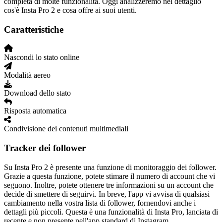
completa di molte funzionalità. Oggi analizzeremo nel dettaglio
cos'è Insta Pro 2 e cosa offre ai suoi utenti.
Caratteristiche
Nascondi lo stato online
Modalità aereo
Download dello stato
Risposta automatica
Condivisione dei contenuti multimediali
Tracker dei follower
Su Insta Pro 2 è presente una funzione di monitoraggio dei follower.
Grazie a questa funzione, potete stimare il numero di account che vi
seguono. Inoltre, potete ottenere tre informazioni su un account che
decide di smettere di seguirvi. In breve, l'app vi avvisa di qualsiasi
cambiamento nella vostra lista di follower, fornendovi anche i
dettagli più piccoli. Questa è una funzionalità di Insta Pro, lanciata di
recente e non presente nell'app standard di Instagram.