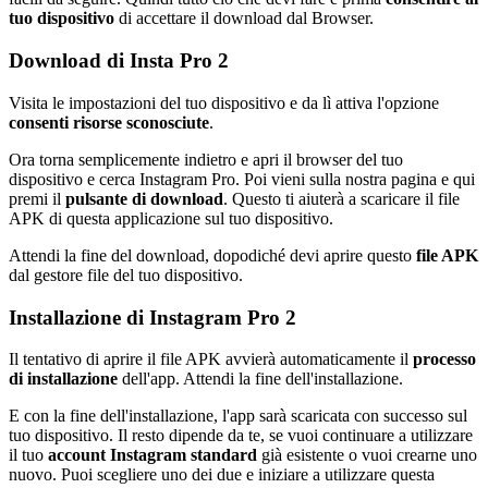
tuo dispositivo
di accettare il download dal Browser.
Download di Insta Pro 2
Visita le impostazioni del tuo dispositivo e da lì attiva l'opzione
consenti risorse sconosciute
.
Ora torna semplicemente indietro e apri il browser del tuo
dispositivo e cerca Instagram Pro. Poi vieni sulla nostra pagina e qui
premi il
pulsante di download
. Questo ti aiuterà a scaricare il file
APK di questa applicazione sul tuo dispositivo.
Attendi la fine del download, dopodiché devi aprire questo
file APK
dal gestore file del tuo dispositivo.
Installazione di Instagram Pro 2
Il tentativo di aprire il file APK avvierà automaticamente il
processo
di installazione
dell'app. Attendi la fine dell'installazione.
E con la fine dell'installazione, l'app sarà scaricata con successo sul
tuo dispositivo. Il resto dipende da te, se vuoi continuare a utilizzare
il tuo
account Instagram standard
già esistente o vuoi crearne uno
nuovo. Puoi scegliere uno dei due e iniziare a utilizzare questa