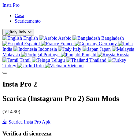
Insta Pro
Casa
Scaricamento
Italy
English
Arabic
Bangladesh
Español
France
Germany
India
Indonesia
Italy
Japan
Malaysia
Portugal
Punjabi
Russia
Tamil
Telugu
Thailand
Turkey
Urdu
Vietnam
Insta Pro 2
Scarica (Instagram Pro 2) Sam Mods
(V14.90)
Scarica Insta Pro Apk
Verifica di sicurezza