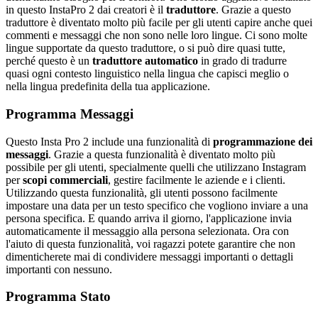
in questo InstaPro 2 dai creatori è il
traduttore
. Grazie a questo
traduttore è diventato molto più facile per gli utenti capire anche quei
commenti e messaggi che non sono nelle loro lingue. Ci sono molte
lingue supportate da questo traduttore, o si può dire quasi tutte,
perché questo è un
traduttore automatico
in grado di tradurre
quasi ogni contesto linguistico nella lingua che capisci meglio o
nella lingua predefinita della tua applicazione.
Programma Messaggi
Questo Insta Pro 2 include una funzionalità di
programmazione dei
messaggi
. Grazie a questa funzionalità è diventato molto più
possibile per gli utenti, specialmente quelli che utilizzano Instagram
per
scopi commerciali
, gestire facilmente le aziende e i clienti.
Utilizzando questa funzionalità, gli utenti possono facilmente
impostare una data per un testo specifico che vogliono inviare a una
persona specifica. E quando arriva il giorno, l'applicazione invia
automaticamente il messaggio alla persona selezionata. Ora con
l'aiuto di questa funzionalità, voi ragazzi potete garantire che non
dimenticherete mai di condividere messaggi importanti o dettagli
importanti con nessuno.
Programma Stato