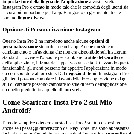
impostazione della lingua dell'applicazione
a vostra scelta.
Instagram Pro è creato in modo tale che la comodità degli utenti sia
la cosa più importante per l'app. È in grado di gestire utenti che
parlano
lingue diverse
.
Opzione di Personalizzazione Instagram
Questo Insta Pro 2 ha introdotto anche alcune
opzioni di
personalizzazione
straordinarie nell'app. Anche questo è un
cambiamento o un'aggiunta che non era disponibile sull'Instagram
standard. Troverete l'opzione per cambiare lo
stile del carattere
dell'applicazione, il
tema
dell'app a vostra scelta. Utilizzando questa
funzionalità, gli utenti possono far apparire l'applicazione in modo
da corrispondere al loro stile. Dal
negozio di temi
di Instagram Pro
gli utenti possono cambiare il layout della loro applicazione e dagli
stili di carattere possono cambiare lo stile di testo dell'applicazione
da quello predefinito a quello di loro scelta.
Come Scaricare Insta Pro 2 sul Mio
Android?
È molto semplice ottenere questo Insta Pro 2 sul tuo dispositivo,
anche se i passaggi differiscono dal Play Store, ma sono abbastanza
facili da seguire. Quindi tutto ciò che devi fare è prima
consentire al