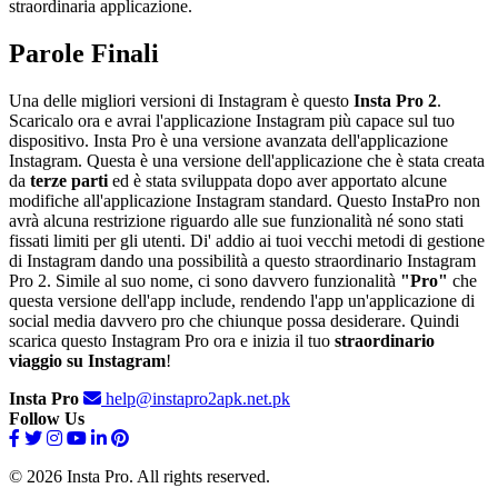
straordinaria applicazione.
Parole Finali
Una delle migliori versioni di Instagram è questo
Insta Pro 2
.
Scaricalo ora e avrai l'applicazione Instagram più capace sul tuo
dispositivo. Insta Pro è una versione avanzata dell'applicazione
Instagram. Questa è una versione dell'applicazione che è stata creata
da
terze parti
ed è stata sviluppata dopo aver apportato alcune
modifiche all'applicazione Instagram standard. Questo InstaPro non
avrà alcuna restrizione riguardo alle sue funzionalità né sono stati
fissati limiti per gli utenti. Di' addio ai tuoi vecchi metodi di gestione
di Instagram dando una possibilità a questo straordinario Instagram
Pro 2. Simile al suo nome, ci sono davvero funzionalità
"Pro"
che
questa versione dell'app include, rendendo l'app un'applicazione di
social media davvero pro che chiunque possa desiderare. Quindi
scarica questo Instagram Pro ora e inizia il tuo
straordinario
viaggio su Instagram
!
Insta Pro
help@instapro2apk.net.pk
Follow Us
© 2026 Insta Pro. All rights reserved.