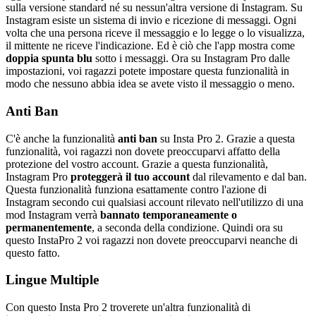
sulla versione standard né su nessun'altra versione di Instagram. Su
Instagram esiste un sistema di invio e ricezione di messaggi. Ogni
volta che una persona riceve il messaggio e lo legge o lo visualizza,
il mittente ne riceve l'indicazione. Ed è ciò che l'app mostra come
doppia spunta blu
sotto i messaggi. Ora su Instagram Pro dalle
impostazioni, voi ragazzi potete impostare questa funzionalità in
modo che nessuno abbia idea se avete visto il messaggio o meno.
Anti Ban
C'è anche la funzionalità
anti ban
su Insta Pro 2. Grazie a questa
funzionalità, voi ragazzi non dovete preoccuparvi affatto della
protezione del vostro account. Grazie a questa funzionalità,
Instagram Pro
proteggerà il tuo account
dal rilevamento e dal ban.
Questa funzionalità funziona esattamente contro l'azione di
Instagram secondo cui qualsiasi account rilevato nell'utilizzo di una
mod Instagram verrà
bannato temporaneamente o
permanentemente
, a seconda della condizione. Quindi ora su
questo InstaPro 2 voi ragazzi non dovete preoccuparvi neanche di
questo fatto.
Lingue Multiple
Con questo Insta Pro 2 troverete un'altra funzionalità di