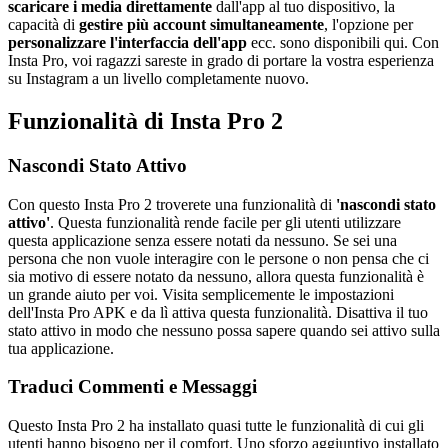
scaricare i media direttamente
dall'app al tuo dispositivo, la
capacità di
gestire più account simultaneamente
, l'opzione per
personalizzare l'interfaccia dell'app
ecc. sono disponibili qui. Con
Insta Pro, voi ragazzi sareste in grado di portare la vostra esperienza
su Instagram a un livello completamente nuovo.
Funzionalità di Insta Pro 2
Nascondi Stato Attivo
Con questo Insta Pro 2 troverete una funzionalità di
'nascondi stato
attivo'
. Questa funzionalità rende facile per gli utenti utilizzare
questa applicazione senza essere notati da nessuno. Se sei una
persona che non vuole interagire con le persone o non pensa che ci
sia motivo di essere notato da nessuno, allora questa funzionalità è
un grande aiuto per voi. Visita semplicemente le impostazioni
dell'Insta Pro APK e da lì attiva questa funzionalità. Disattiva il tuo
stato attivo in modo che nessuno possa sapere quando sei attivo sulla
tua applicazione.
Traduci Commenti e Messaggi
Questo Insta Pro 2 ha installato quasi tutte le funzionalità di cui gli
utenti hanno bisogno per il comfort. Uno sforzo aggiuntivo installato