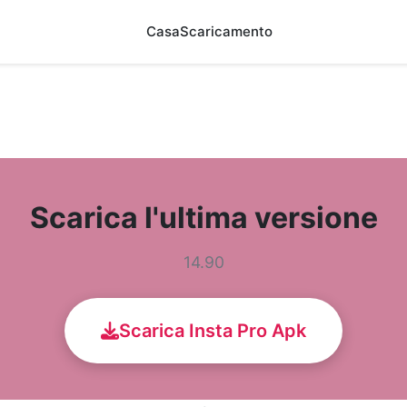
Casa
Scaricamento
Scarica l'ultima versione
14.90
Scarica Insta Pro Apk