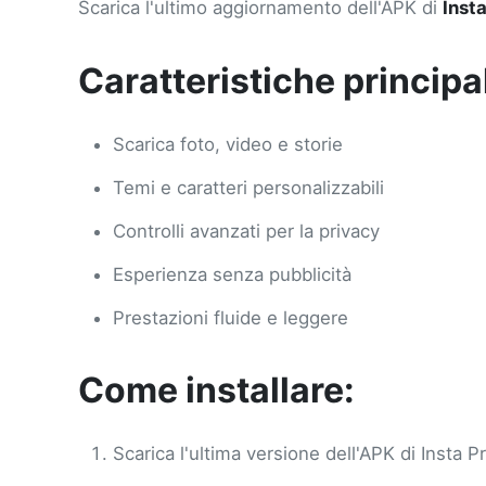
Scarica l'ultimo aggiornamento dell'APK di
Inst
Caratteristiche principal
Scarica foto, video e storie
Temi e caratteri personalizzabili
Controlli avanzati per la privacy
Esperienza senza pubblicità
Prestazioni fluide e leggere
Come installare:
Scarica l'ultima versione dell'APK di Insta 