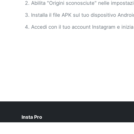
Abilita "Origini sconosciute" nelle impostazi
Installa il file APK sul tuo dispositivo Androi
Accedi con il tuo account Instagram e inizia
Insta Pro
help@instapro2apk.net.pk