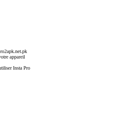
pro2apk.net.pk
otre appareil
liser Insta Pro