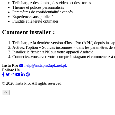
Téléchargez des photos, des vidéos et des stories
Thèmes et polices personnalisés
Paramètres de confidentialité avancés
Expérience sans publicité
Fluidité et légèreté optimales
Comment installer :
Téléchargez la dernière version d'Insta Pro (APK) depuis insta
Activez l'option « Sources inconnues » dans les paramètres de v
Installez le fichier APK sur votre appareil Android
Connectez-vous avec votre compte Instagram et commencez à uti
Insta Pro
help@instapro2apk.net.pk
Follow Us
© 2026 Insta Pro. All rights reserved.