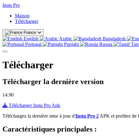
Insta Pro
Maison
Télécharger
France
English
Arabic
Bangladesh
Portugal
Punjabi
Russia
Tam
Télécharger
Télécharger la dernière version
14.90
Télécharger Insta Pro Apk
Téléchargez la dernière mise à jour d'
Insta Pro 2
APK et profitez de l
Caractéristiques principales :