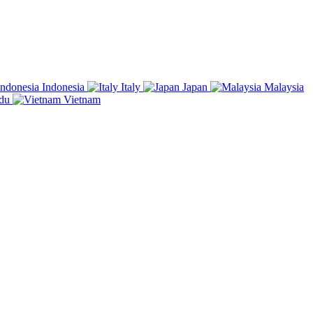
Indonesia
Italy
Japan
Malaysia
du
Vietnam