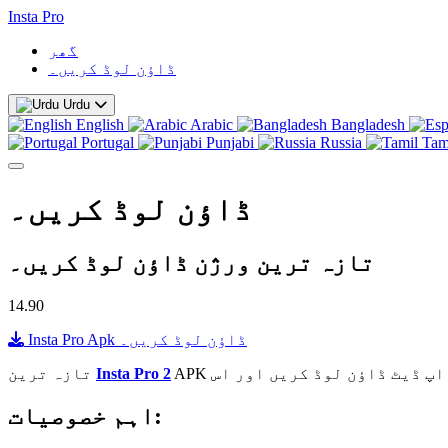
Insta Pro
گھر
ڈاؤن لوڈ کریں۔
Urdu
English
Arabic
Bangladesh
Portugal
Punjabi
Russia
Tam
ڈاؤن لوڈ کریں۔
تازہ ترین ورژن ڈاؤن لوڈ کریں۔
14.90
Insta Pro Apk ڈاؤن لوڈ کریں۔
Insta Pro 2
تازہ ترین
اہم خصوصیات: