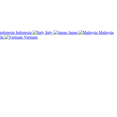
Indonesia
Italy
Japan
Malaysia
du
Vietnam