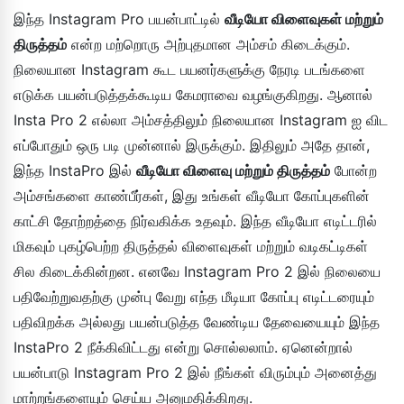
இந்த Instagram Pro பயன்பாட்டில்
வீடியோ விளைவுகள் மற்றும்
திருத்தம்
என்ற மற்றொரு அற்புதமான அம்சம் கிடைக்கும்.
நிலையான Instagram கூட பயனர்களுக்கு நேரடி படங்களை
எடுக்க பயன்படுத்தக்கூடிய கேமராவை வழங்குகிறது. ஆனால்
Insta Pro 2 எல்லா அம்சத்திலும் நிலையான Instagram ஐ விட
எப்போதும் ஒரு படி முன்னால் இருக்கும். இதிலும் அதே தான்,
இந்த InstaPro இல்
வீடியோ விளைவு மற்றும் திருத்தம்
போன்ற
அம்சங்களை காண்பீர்கள், இது உங்கள் வீடியோ கோப்புகளின்
காட்சி தோற்றத்தை நிர்வகிக்க உதவும். இந்த வீடியோ எடிட்டரில்
மிகவும் புகழ்பெற்ற திருத்தல் விளைவுகள் மற்றும் வடிகட்டிகள்
சில கிடைக்கின்றன. எனவே Instagram Pro 2 இல் நிலையை
பதிவேற்றுவதற்கு முன்பு வேறு எந்த மீடியா கோப்பு எடிட்டரையும்
பதிவிறக்க அல்லது பயன்படுத்த வேண்டிய தேவையையும் இந்த
InstaPro 2 நீக்கிவிட்டது என்று சொல்லலாம். ஏனென்றால்
பயன்பாடு Instagram Pro 2 இல் நீங்கள் விரும்பும் அனைத்து
மாற்றங்களையும் செய்ய அனுமதிக்கிறது.