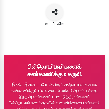
ஊடகப் பகிர்வு
பின்தொடர்பவர்களைக்
கண்காணிக்கும் கருவி
இங்கே இன்ஸ்டா ப்ரோ 2-வில், பின்தொடர்பவர்களைக்
கண்காணிக்கும் (followers tracker) அம்சம் உள்ளது.
இந்த அம்சங்களைப் பயன்படுத்தி, உங்களைப்
பின்தொடரும் கணக்குகளின் எண்ணிக்கையை உங்களால்
மதிப்பிட முடியும். மேலும், ஒரு கணக்கு உங்களைப்