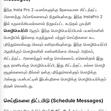
இந்த Insta Pro 2 பயனர்களுக்கு தேவையான கிட்டத்தட்ட
அனைத்து அம்சங்களையும் நிறுவியுள்ளது. இந்த InstaPro 2
இல் உருவாக்கியவர்களால் நிறுவப்பட்ட கூடுதல் முயற்சி
மொழிபெயர்ப்பி
ஆகும். இந்த மொழிபெயர்ப்பியால் பயனர்களின்
மொழியில் இல்லாத கருத்துகள் மற்றும் செய்திகளை கூட
புரிந்துகொள்வது மிகவும் எளிதாகியுள்ளது. இந்த மொழிபெயர்ப்பி
ஆதரிக்கும் மொழிகளின் எண்ணிக்கை மிகவும் அதிகம்,
கிட்டத்தட்ட அனைத்தும் என்று சொல்லலாம், ஏனென்றால் இது
ஒரு தானியங்கு மொழிபெயர்ப்பி, இது கிட்டத்தட்ட எல்லா மொழி
சூழல்களையும் நீங்கள் நன்கு புரிந்துகொள்ளும் மொழிக்கு
அல்லது பயன்பாட்டின் இயல்புநிலை மொழிக்கு மொழிபெயர்க்கும்
திறன் கொண்டது.
செய்திகளை திட்டமிடு (Schedule Messages)