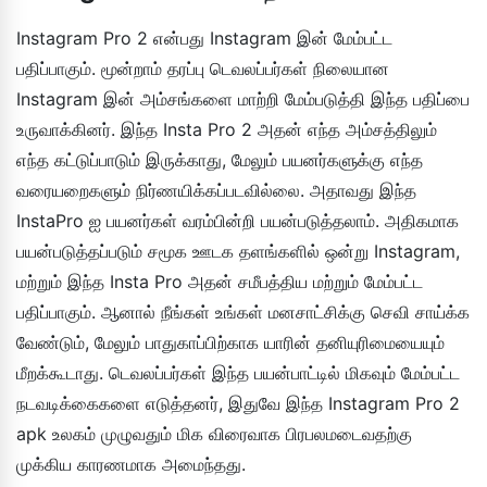
Instagram Pro 2 என்பது Instagram இன் மேம்பட்ட
பதிப்பாகும். மூன்றாம் தரப்பு டெவலப்பர்கள் நிலையான
Instagram இன் அம்சங்களை மாற்றி மேம்படுத்தி இந்த பதிப்பை
உருவாக்கினர். இந்த Insta Pro 2 அதன் எந்த அம்சத்திலும்
எந்த கட்டுப்பாடும் இருக்காது, மேலும் பயனர்களுக்கு எந்த
வரையறைகளும் நிர்ணயிக்கப்படவில்லை. அதாவது இந்த
InstaPro ஐ பயனர்கள் வரம்பின்றி பயன்படுத்தலாம். அதிகமாக
பயன்படுத்தப்படும் சமூக ஊடக தளங்களில் ஒன்று Instagram,
மற்றும் இந்த Insta Pro அதன் சமீபத்திய மற்றும் மேம்பட்ட
பதிப்பாகும். ஆனால் நீங்கள் உங்கள் மனசாட்சிக்கு செவி சாய்க்க
வேண்டும், மேலும் பாதுகாப்பிற்காக யாரின் தனியுரிமையையும்
மீறக்கூடாது. டெவலப்பர்கள் இந்த பயன்பாட்டில் மிகவும் மேம்பட்ட
நடவடிக்கைகளை எடுத்தனர், இதுவே இந்த Instagram Pro 2
apk உலகம் முழுவதும் மிக விரைவாக பிரபலமடைவதற்கு
முக்கிய காரணமாக அமைந்தது.