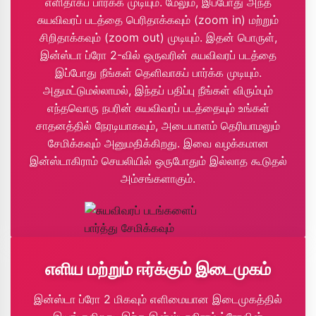
எளிதாகப் பார்க்க முடியும். மேலும், இப்போது அந்த
சுயவிவரப் படத்தை பெரிதாக்கவும் (zoom in) மற்றும்
சிறிதாக்கவும் (zoom out) முடியும். இதன் பொருள்,
இன்ஸ்டா ப்ரோ 2-வில் ஒருவரின் சுயவிவரப் படத்தை
இப்போது நீங்கள் தெளிவாகப் பார்க்க முடியும்.
அதுமட்டுமல்லாமல், இந்தப் பதிப்பு நீங்கள் விரும்பும்
எந்தவொரு நபரின் சுயவிவரப் படத்தையும் உங்கள்
சாதனத்தில் நேரடியாகவும், அடையாளம் தெரியாமலும்
சேமிக்கவும் அனுமதிக்கிறது. இவை வழக்கமான
இன்ஸ்டாகிராம் செயலியில் ஒருபோதும் இல்லாத கூடுதல்
அம்சங்களாகும்.
எளிய மற்றும் ஈர்க்கும் இடைமுகம்
இன்ஸ்டா ப்ரோ 2 மிகவும் எளிமையான இடைமுகத்தில்