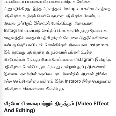
டவுன்லோடர் பயனர்கள் மீடியாவை எளிதாக சேமிக்க
அனுமதிக்கிறது. இந்த அம்சத்தால் Instagram உள்ளடக்கத்தை
பதிவிறக்க கூடுதல் மென்பொருளை பதிவிறக்க வேண்டிய
தேவை முற்றிலும் இல்லாமல் போய்விட்டது. நிலையான
Instagram பயன்பாடு செய்திப் பிரவாகத்திலிருந்து நேரடியாக
சாதனத்தில் எதையும் பதிவிறக்கும் செயலை ஆதரிக்கவில்லை
என்பது தெரியாவிட்டால் சொல்கிறேன். நிலையான Instagram
இல் ஏதாவது பதிவிறக்க விரும்பினால் உங்கள் பிடித்த
வீடியோக்கள் அல்லது மீடியா கோப்புகளை Instagram இலிருந்து
பதிவிறக்க மென்பொருள் அல்லது மூன்றாம் தரப்பு ஆன்லைன்
இணைய தளத்தின் உதவியை நாட வேண்டும். ஆனால் இங்கே
நல்ல செய்தி என்னவென்றால் இந்த Instapro இந்த பொதுவான
பதிவிறக்க சிக்கல்களை தீர்க்கிறது.
வீடியோ விளைவு மற்றும் திருத்தம் (Video Effect
And Editing)