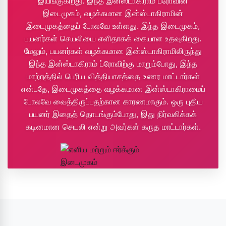
இயங்குகிறது. இந்த இன்ஸ்டாகிராம் ப்ரோவின்
இடைமுகம், வழக்கமான இன்ஸ்டாகிராமின்
இடைமுகத்தைப் போலவே உள்ளது. இந்த இடைமுகம்,
பயனர்கள் செயலியை எளிதாகக் கையாள உதவுகிறது.
மேலும், பயனர்கள் வழக்கமான இன்ஸ்டாகிராமிலிருந்து
இந்த இன்ஸ்டாகிராம் ப்ரோவிற்கு மாறும்போது, ​​இந்த
மாற்றத்தில் பெரிய வித்தியாசத்தை உணர மாட்டார்கள்
என்பதே, இடைமுகத்தை வழக்கமான இன்ஸ்டாகிராமைப்
போலவே வைத்திருப்பதற்கான காரணமாகும். ஒரு புதிய
பயனர் இதைத் தொடங்கும்போது, ​​இது நிர்வகிக்கக்
கடினமான செயலி என்று அவர்கள் கருத மாட்டார்கள்.