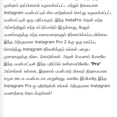
மூன்றாம் தரப்பினரால் உருவாக்கப்பட்ட மற்றும் நிலையான
Instagram பயன்பாட்டில் சில மாற்றங்கள் செய்து உருவாக்கப்பட்ட
பயன்பாட்டின் ஒரு பதிப்பாகும். இந்த InstaPro அதன் எந்த
அம்சத்திலும் எந்த கட்டுப்பாடும் இருக்காது, மேலும்
பயனர்களுக்கு எந்த வரையறைகளும் நிர்ணயிக்கப்படவில்லை.
இந்த அற்புதமான Instagram Pro 2 க்கு ஒரு வாய்ப்பு
கொடுத்து Instagram நிர்வகிக்கும் உங்கள் பழைய
முறைகளுக்கு விடை கொடுங்கள். அதன் பெயரைப் போலவே
இந்த பயன்பாட்டின் இந்த பதிப்பில் உண்மையிலேயே
"Pro"
அம்சங்கள் உள்ளன, இதனால் பயன்பாடு மிகவும் திறமையான
சமூக ஊடக பயன்பாடாக மாறுகிறது. எனவே இப்போதே இந்த
Instagram Pro ஐ பதிவிறக்கி உங்கள் அற்புதமான Instagram
பயணத்தை தொடங்குங்கள்!