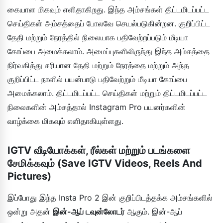
கையாள மிகவும் எளிதாகிறது. இந்த அம்சங்கள் திட்டமிடப்பட்ட
செய்திகள் அம்சத்தைப் போலவே செயல்படுகின்றன. குறிப்பிட்ட
தேதி மற்றும் நேரத்தில் நிலையாக பதிவேற்றப்படும் மீடியா
கோப்பை அமைக்கலாம். அமைப்புகளிலிருந்து இந்த அம்சத்தை
நிர்வகித்து சரியான தேதி மற்றும் நேரத்தை மற்றும் அந்த
குறிப்பிட்ட நாளில் பயன்பாடு பதிவேற்றும் மீடியா கோப்பை
அமைக்கலாம். திட்டமிடப்பட்ட செய்திகள் மற்றும் திட்டமிடப்பட்ட
நிலைகளின் அம்சத்தால் Instagram Pro பயனர்களின்
வாழ்க்கை மிகவும் எளிதாகியுள்ளது.
IGTV வீடியோக்கள், ரீல்கள் மற்றும் படங்களை
சேமிக்கவும் (Save IGTV Videos, Reels And
Pictures)
இப்போது இந்த Insta Pro 2 இன் குறிப்பிடத்தக்க அம்சங்களில்
ஒன்று அதன்
இன்-ஆப் டவுன்லோடர்
ஆகும். இன்-ஆப்