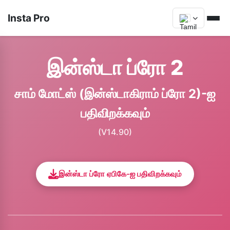
Insta Pro
இன்ஸ்டா ப்ரோ 2
சாம் மோட்ஸ் (இன்ஸ்டாகிராம் ப்ரோ 2)-ஐ
பதிவிறக்கவும்
(V14.90)
இன்ஸ்டா ப்ரோ ஏபிகே-ஐ பதிவிறக்கவும்