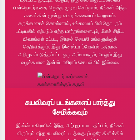
பின்தொடர்வதை நிறுத்த முடிவு செய்தால், நீங்கள் அந்த
கணக்கின் மூன்று விவரங்களையும் பெறலாம்.
சுருக்கமாகச் சொன்னால், உங்களைப் பின்தொடரும்
பட்டியலில் ஏற்படும் எந்த மாற்றங்களையும், மிகச் சிறிய
விவரங்கள் உட்பட, இந்தச் செயலி உங்களுக்குத்
தெரிவிக்கும். இது இன்ஸ்டா ப்ரோவில் புதிதாக
அறிமுகப்படுத்தப்பட்ட ஒரு அம்சமாகும், மேலும் இது
வழக்கமான இன்ஸ்டாகிராம் செயலியில் இல்லை.
சுயவிவரப் படங்களைப் பார்த்து
சேமிக்கவும்
இன்ஸ்டாகிராமின் இந்த அற்புதமான பதிப்பில், நீங்கள்
விரும்பும் எந்த சுயவிவரப் படத்தையும் ஒரே கிளிக்கில்