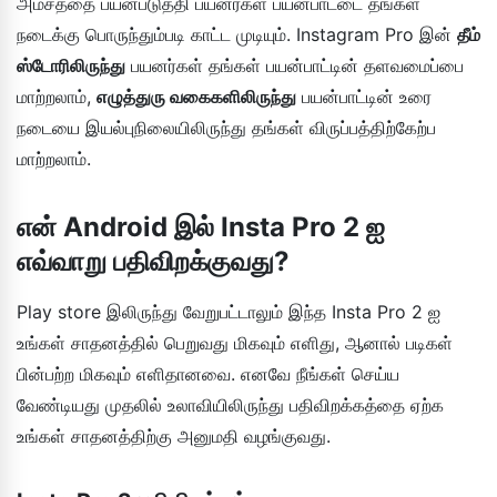
அம்சத்தை பயன்படுத்தி பயனர்கள் பயன்பாட்டை தங்கள்
நடைக்கு பொருந்தும்படி காட்ட முடியும். Instagram Pro இன்
தீம்
ஸ்டோரிலிருந்து
பயனர்கள் தங்கள் பயன்பாட்டின் தளவமைப்பை
மாற்றலாம்,
எழுத்துரு வகைகளிலிருந்து
பயன்பாட்டின் உரை
நடையை இயல்புநிலையிலிருந்து தங்கள் விருப்பத்திற்கேற்ப
மாற்றலாம்.
என் Android இல் Insta Pro 2 ஐ
எவ்வாறு பதிவிறக்குவது?
Play store இலிருந்து வேறுபட்டாலும் இந்த Insta Pro 2 ஐ
உங்கள் சாதனத்தில் பெறுவது மிகவும் எளிது, ஆனால் படிகள்
பின்பற்ற மிகவும் எளிதானவை. எனவே நீங்கள் செய்ய
வேண்டியது முதலில் உலாவியிலிருந்து பதிவிறக்கத்தை ஏற்க
உங்கள் சாதனத்திற்கு அனுமதி வழங்குவது.