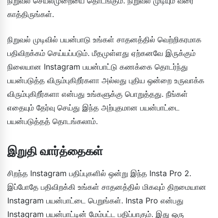
நிறுவல் செயல்முறையை தொடங்கும். நிறுவல் முடியும் வரை
காத்திருங்கள்.
நிறுவல் முடிவில் பயன்பாடு உங்கள் சாதனத்தில் வெற்றிகரமாக
பதிவிறக்கம் செய்யப்படும். மீதமுள்ளது ஏற்கனவே இருக்கும்
நிலையான Instagram பயன்பாட்டு கணக்கை தொடர்ந்து
பயன்படுத்த விரும்புகிறீர்களா அல்லது புதிய ஒன்றை உருவாக்க
விரும்புகிறீர்களா என்பது உங்களுக்கு பொறுத்தது. நீங்கள்
எதையும் தேர்வு செய்து இந்த அற்புதமான பயன்பாட்டை
பயன்படுத்தத் தொடங்கலாம்.
இறுதி வார்த்தைகள்
சிறந்த Instagram பதிப்புகளில் ஒன்று இந்த Insta Pro 2.
இப்போதே பதிவிறக்கி உங்கள் சாதனத்தில் மிகவும் திறமையான
Instagram பயன்பாட்டை பெறுங்கள். Insta Pro என்பது
Instagram பயன்பாட்டின் மேம்பட்ட பதிப்பாகும். இது ஒரு