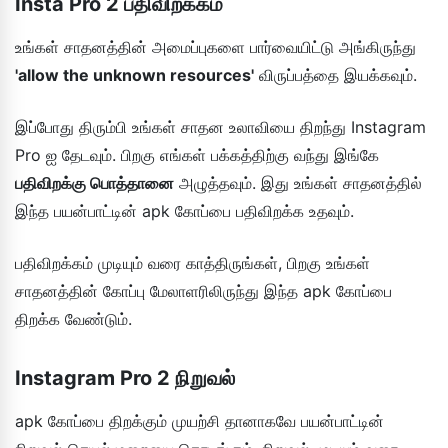
Insta Pro 2 பதிவிறக்கம்
உங்கள் சாதனத்தின் அமைப்புகளை பார்வையிட்டு அங்கிருந்து
'allow the unknown resources'
விருப்பத்தை இயக்கவும்.
இப்போது திரும்பி உங்கள் சாதன உலாவியை திறந்து Instagram
Pro ஐ தேடவும். பிறகு எங்கள் பக்கத்திற்கு வந்து இங்கே
பதிவிறக்கு பொத்தானை
அழுத்தவும். இது உங்கள் சாதனத்தில்
இந்த பயன்பாட்டின் apk கோப்பை பதிவிறக்க உதவும்.
பதிவிறக்கம் முடியும் வரை காத்திருங்கள், பிறகு உங்கள்
சாதனத்தின் கோப்பு மேலாளரிலிருந்து இந்த apk கோப்பை
திறக்க வேண்டும்.
Instagram Pro 2 நிறுவல்
apk கோப்பை திறக்கும் முயற்சி தானாகவே பயன்பாட்டின்