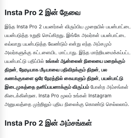
Insta Pro 2 இன் தேவை
இந்த Insta Pro 2 பயனர்கள் விரும்பிய முறையில் பயன்பாட்டை
பயன்படுத்த உறுதி செய்கிறது. இங்கே அவர்கள் பயன்பாட்டை
எவ்வாறு பயன்படுத்த வேண்டும் என்று எந்த அம்சமும்
அவர்களுக்கு கட்டளையிட மாட்டாது. இந்த மாற்றியமைக்கப்பட்ட
பயன்பாட்டு பதிப்பில்
உங்கள் ஆன்லைன் நிலையை மறைக்கும்
திறன்
,
நேரடியாக மீடியாவை பதிவிறக்கும் திறன்
,
பல
கணக்குகளை ஒரே நேரத்தில் கையாளும் திறன்
,
பயன்பாட்டு
இடைமுகத்தை தனிப்பயனாக்கும் விருப்பம்
போன்ற அம்சங்கள்
கிடைக்கின்றன. Insta Pro மூலம் உங்கள் Instagram
அனுபவத்தை முற்றிலும் புதிய நிலைக்கு கொண்டு செல்லலாம்.
Insta Pro 2 இன் அம்சங்கள்